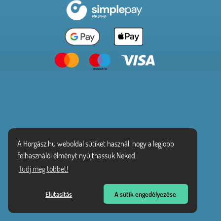
A Horgász.hu weboldal sütiket használ, hogy a legjobb
felhasználói élményt nyújthassuk Neked.
Tudj meg többet!
Elutasítás
A sütik engedélyezése