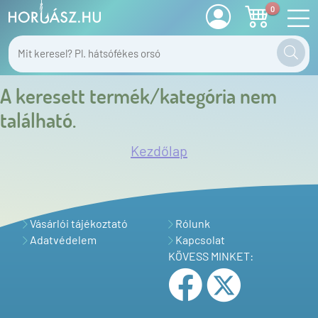
0
A keresett termék/kategória nem
található.
Kezdőlap
Vásárlói tájékoztató
Rólunk
Adatvédelem
Kapcsolat
KÖVESS MINKET: