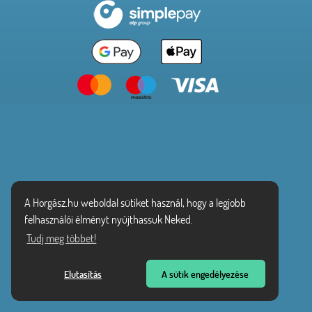
A Horgász.hu weboldal sütiket használ, hogy a legjobb
felhasználói élményt nyújthassuk Neked.
Tudj meg többet!
Elutasítás
A sütik engedélyezése