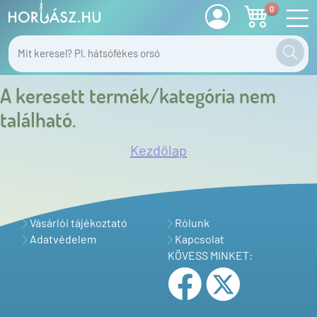
0
A keresett termék/kategória nem
található.
Kezdőlap
Vásárlói tájékoztató
Rólunk
Adatvédelem
Kapcsolat
KÖVESS MINKET: