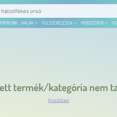
RMÉKEINK
HALAK
FELSZERELÉSEK
MÓDSZEREK
VI
ett termék/kategória nem ta
Kezdőlap