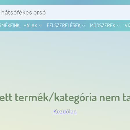
RMÉKEINK
HALAK
FELSZERELÉSEK
MÓDSZEREK
VI
ett termék/kategória nem ta
Kezdőlap