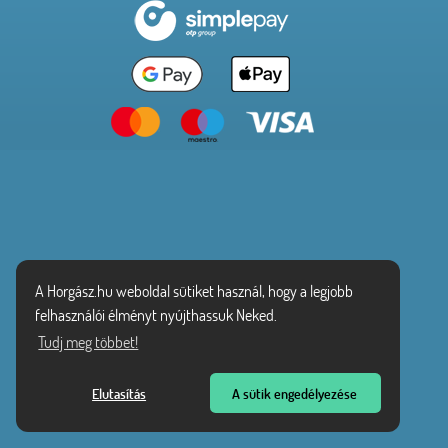
A Horgász.hu weboldal sütiket használ, hogy a legjobb
felhasználói élményt nyújthassuk Neked.
Tudj meg többet!
Elutasítás
A sütik engedélyezése