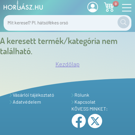
0
A keresett termék/kategória nem
található.
Kezdőlap
Vásárlói tájékoztató
Rólunk
Adatvédelem
Kapcsolat
KÖVESS MINKET: