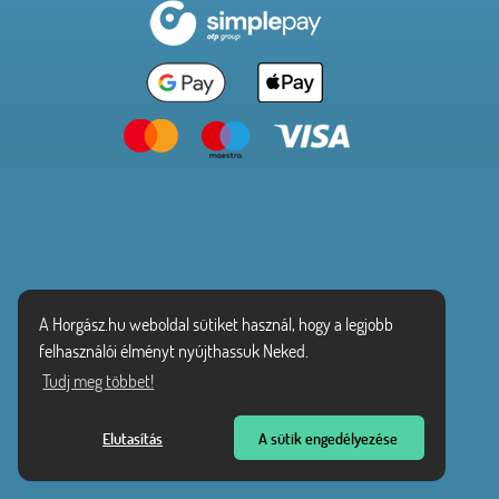
A Horgász.hu weboldal sütiket használ, hogy a legjobb
felhasználói élményt nyújthassuk Neked.
Tudj meg többet!
Elutasítás
A sütik engedélyezése