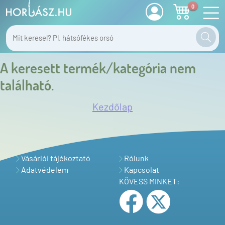
0
A keresett termék/kategória nem
található.
Kezdőlap
Vásárlói tájékoztató
Rólunk
Adatvédelem
Kapcsolat
KÖVESS MINKET: