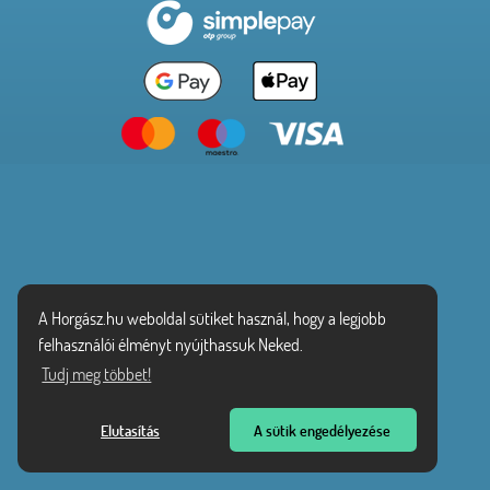
A Horgász.hu weboldal sütiket használ, hogy a legjobb
felhasználói élményt nyújthassuk Neked.
Tudj meg többet!
Elutasítás
A sütik engedélyezése