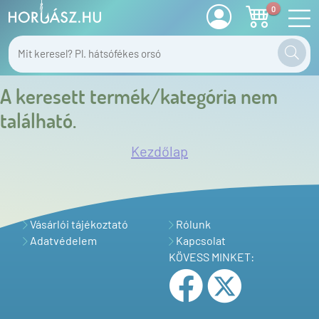
0
A keresett termék/kategória nem
található.
Kezdőlap
Vásárlói tájékoztató
Rólunk
Adatvédelem
Kapcsolat
KÖVESS MINKET: