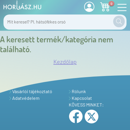
0
A keresett termék/kategória nem
található.
Kezdőlap
Vásárlói tájékoztató
Rólunk
Adatvédelem
Kapcsolat
KÖVESS MINKET: