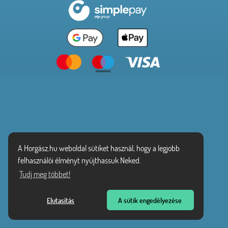
A Horgász.hu weboldal sütiket használ, hogy a legjobb
felhasználói élményt nyújthassuk Neked.
Tudj meg többet!
Elutasítás
A sütik engedélyezése