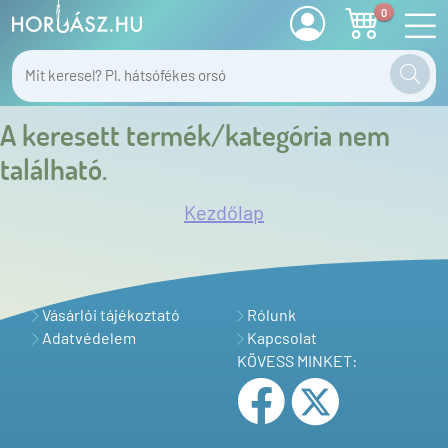
0
A keresett termék/kategória nem
található.
Kezdőlap
Vásárlói tájékoztató
Rólunk
Adatvédelem
Kapcsolat
KÖVESS MINKET: