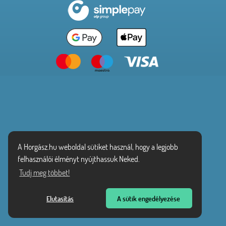
A Horgász.hu weboldal sütiket használ, hogy a legjobb
felhasználói élményt nyújthassuk Neked.
Tudj meg többet!
Elutasítás
A sütik engedélyezése