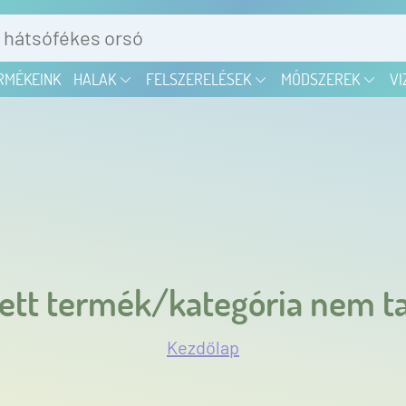
RMÉKEINK
HALAK
FELSZERELÉSEK
MÓDSZEREK
VI
ett termék/kategória nem ta
Kezdőlap