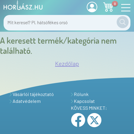
0
A keresett termék/kategória nem
található.
Kezdőlap
Vásárlói tájékoztató
Rólunk
Adatvédelem
Kapcsolat
KÖVESS MINKET: