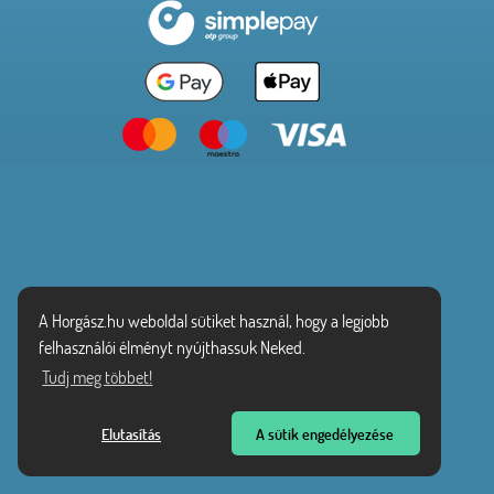
A Horgász.hu weboldal sütiket használ, hogy a legjobb
felhasználói élményt nyújthassuk Neked.
Tudj meg többet!
Elutasítás
A sütik engedélyezése