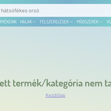
RMÉKEINK
HALAK
FELSZERELÉSEK
MÓDSZEREK
VI
ett termék/kategória nem ta
Kezdőlap