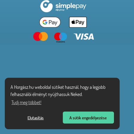
A Horgász.hu weboldal sütiket használ, hogy a legjobb
felhasználói élményt nyújthassuk Neked.
Tudj meg többet!
Elutasítás
A sütik engedélyezése