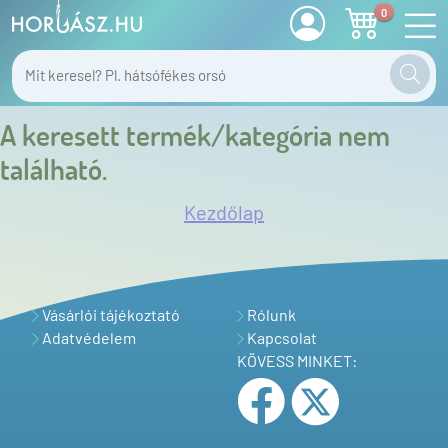
0
A keresett termék/kategória nem
található.
Kezdőlap
Vásárlói tájékoztató
Rólunk
Adatvédelem
Kapcsolat
KÖVESS MINKET: