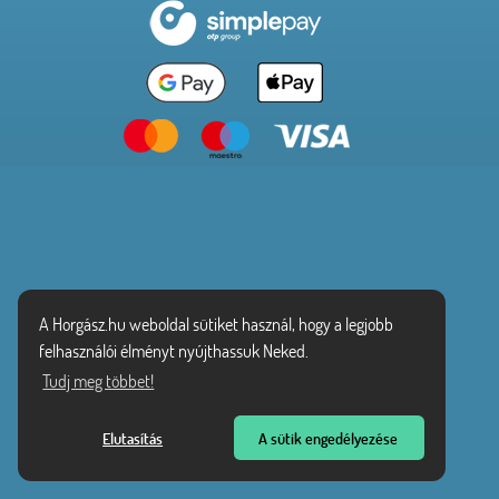
A Horgász.hu weboldal sütiket használ, hogy a legjobb
felhasználói élményt nyújthassuk Neked.
Tudj meg többet!
Elutasítás
A sütik engedélyezése