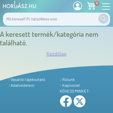
0
A keresett termék/kategória nem
található.
Kezdőlap
Vásárlói tájékoztató
Rólunk
Adatvédelem
Kapcsolat
KÖVESS MINKET: