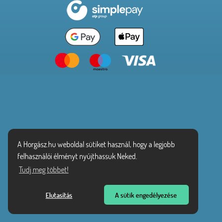
A Horgász.hu weboldal sütiket használ, hogy a legjobb
felhasználói élményt nyújthassuk Neked.
Tudj meg többet!
Elutasítás
A sütik engedélyezése