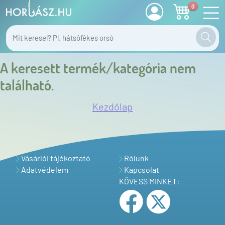
0
A keresett termék/kategória nem
található.
Kezdőlap
Vásárlói tájékoztató
Rólunk
Adatvédelem
Kapcsolat
KÖVESS MINKET: