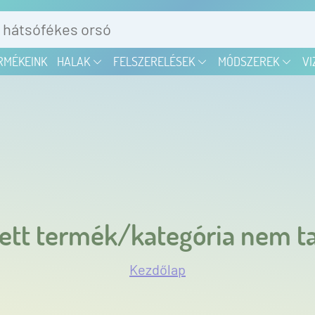
RMÉKEINK
HALAK
FELSZERELÉSEK
MÓDSZEREK
VI
ett termék/kategória nem ta
Kezdőlap