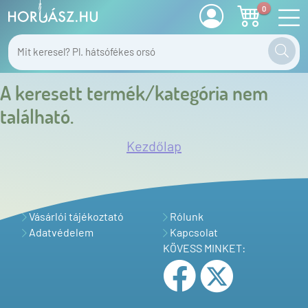
0
A keresett termék/kategória nem
található.
Kezdőlap
Vásárlói tájékoztató
Rólunk
Adatvédelem
Kapcsolat
KÖVESS MINKET: