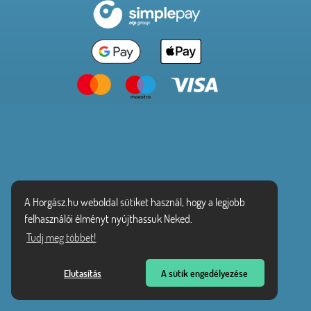
A Horgász.hu weboldal sütiket használ, hogy a legjobb
felhasználói élményt nyújthassuk Neked.
Tudj meg többet!
Elutasítás
A sütik engedélyezése