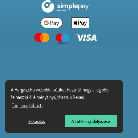
A Horgász.hu weboldal sütiket használ, hogy a legjobb
felhasználói élményt nyújthassuk Neked.
Tudj meg többet!
Elutasítás
A sütik engedélyezése