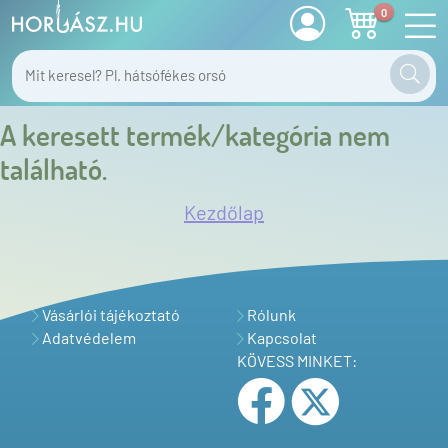
0
A keresett termék/kategória nem
található.
Kezdőlap
Vásárlói tájékoztató
Rólunk
Adatvédelem
Kapcsolat
KÖVESS MINKET: