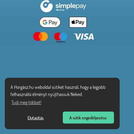
A Horgász.hu weboldal sütiket használ, hogy a legjobb
felhasználói élményt nyújthassuk Neked.
Tudj meg többet!
Elutasítás
A sütik engedélyezése