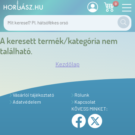
0
A keresett termék/kategória nem
található.
Kezdőlap
Vásárlói tájékoztató
Rólunk
Adatvédelem
Kapcsolat
KÖVESS MINKET: