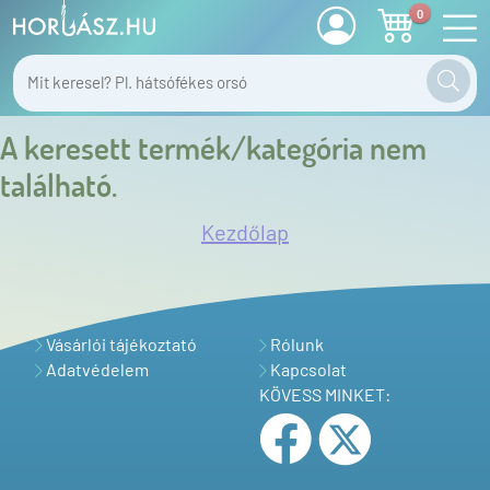
0
A keresett termék/kategória nem
található.
Kezdőlap
Vásárlói tájékoztató
Rólunk
Adatvédelem
Kapcsolat
KÖVESS MINKET: