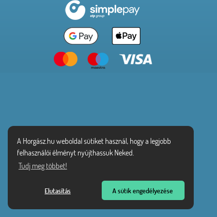
A Horgász.hu weboldal sütiket használ, hogy a legjobb
felhasználói élményt nyújthassuk Neked.
Tudj meg többet!
Elutasítás
A sütik engedélyezése