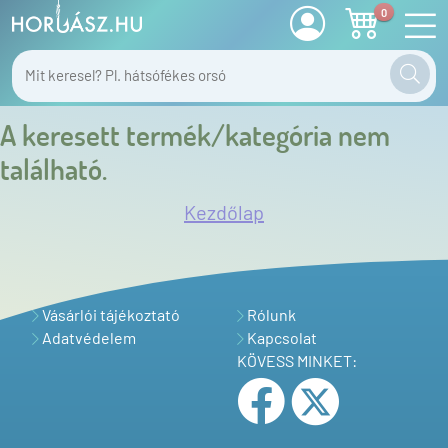
0
A keresett termék/kategória nem
található.
Kezdőlap
Vásárlói tájékoztató
Rólunk
Adatvédelem
Kapcsolat
KÖVESS MINKET: