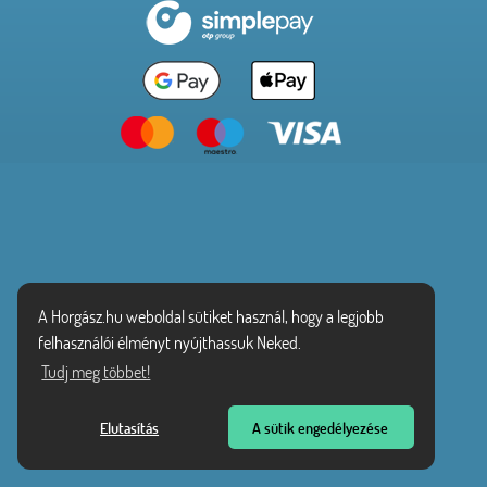
A Horgász.hu weboldal sütiket használ, hogy a legjobb
felhasználói élményt nyújthassuk Neked.
Tudj meg többet!
Elutasítás
A sütik engedélyezése