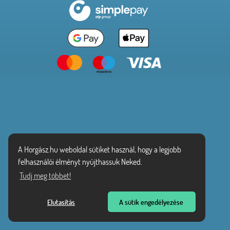
A Horgász.hu weboldal sütiket használ, hogy a legjobb
felhasználói élményt nyújthassuk Neked.
Tudj meg többet!
Elutasítás
A sütik engedélyezése