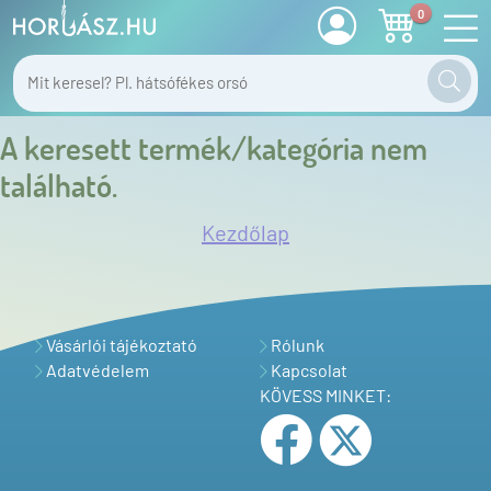
0
A keresett termék/kategória nem
található.
Kezdőlap
Vásárlói tájékoztató
Rólunk
Adatvédelem
Kapcsolat
KÖVESS MINKET: