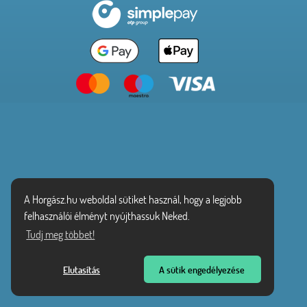
A Horgász.hu weboldal sütiket használ, hogy a legjobb
felhasználói élményt nyújthassuk Neked.
Tudj meg többet!
Elutasítás
A sütik engedélyezése