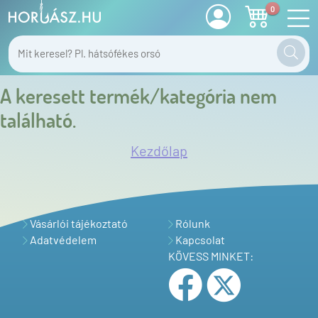
0
A keresett termék/kategória nem
található.
Kezdőlap
Vásárlói tájékoztató
Rólunk
Adatvédelem
Kapcsolat
KÖVESS MINKET: