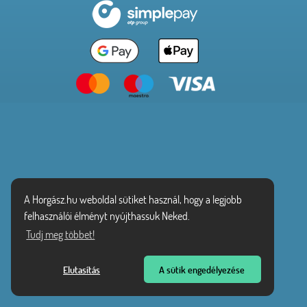
A Horgász.hu weboldal sütiket használ, hogy a legjobb
felhasználói élményt nyújthassuk Neked.
Tudj meg többet!
Elutasítás
A sütik engedélyezése