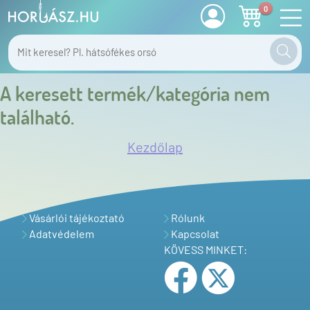
0
A keresett termék/kategória nem
található.
Kezdőlap
Vásárlói tájékoztató
Rólunk
Adatvédelem
Kapcsolat
KÖVESS MINKET: