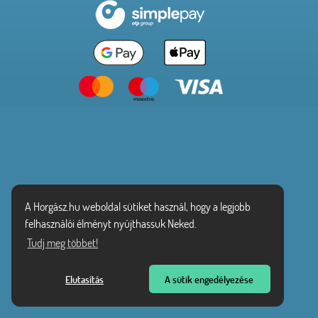
A Horgász.hu weboldal sütiket használ, hogy a legjobb
felhasználói élményt nyújthassuk Neked.
Tudj meg többet!
Elutasítás
A sütik engedélyezése