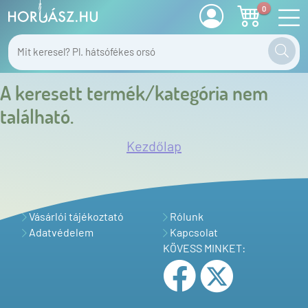
0
A keresett termék/kategória nem
található.
Kezdőlap
Vásárlói tájékoztató
Rólunk
Adatvédelem
Kapcsolat
KÖVESS MINKET: