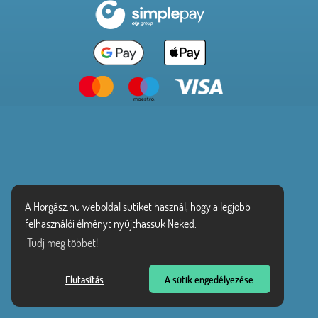
A Horgász.hu weboldal sütiket használ, hogy a legjobb
felhasználói élményt nyújthassuk Neked.
Tudj meg többet!
Elutasítás
A sütik engedélyezése