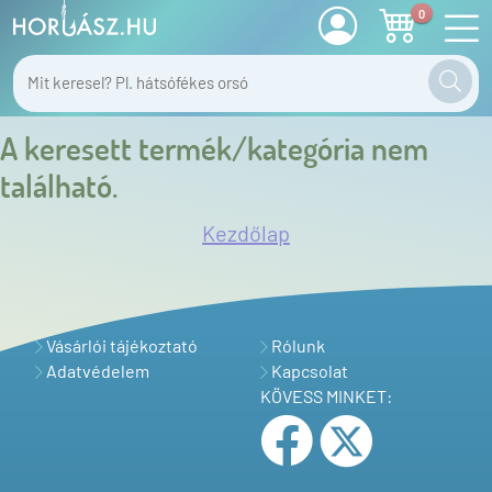
0
A keresett termék/kategória nem
található.
Kezdőlap
Vásárlói tájékoztató
Rólunk
Adatvédelem
Kapcsolat
KÖVESS MINKET: