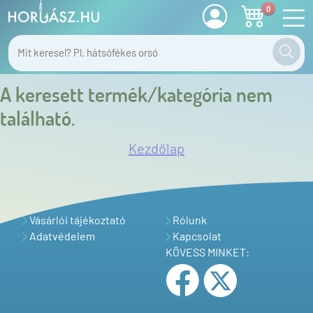
0
A keresett termék/kategória nem
található.
Kezdőlap
Vásárlói tájékoztató
Rólunk
Adatvédelem
Kapcsolat
KÖVESS MINKET: