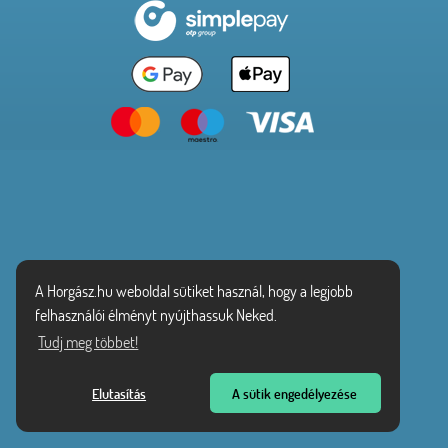
A Horgász.hu weboldal sütiket használ, hogy a legjobb
felhasználói élményt nyújthassuk Neked.
Tudj meg többet!
Elutasítás
A sütik engedélyezése