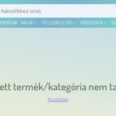
RMÉKEINK
HALAK
FELSZERELÉSEK
MÓDSZEREK
VI
ett termék/kategória nem ta
Kezdőlap