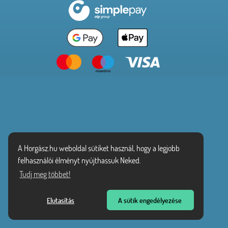
A Horgász.hu weboldal sütiket használ, hogy a legjobb
felhasználói élményt nyújthassuk Neked.
Tudj meg többet!
Elutasítás
A sütik engedélyezése