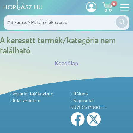
0
A keresett termék/kategória nem
található.
Kezdőlap
Vásárlói tájékoztató
Rólunk
Adatvédelem
Kapcsolat
KÖVESS MINKET: