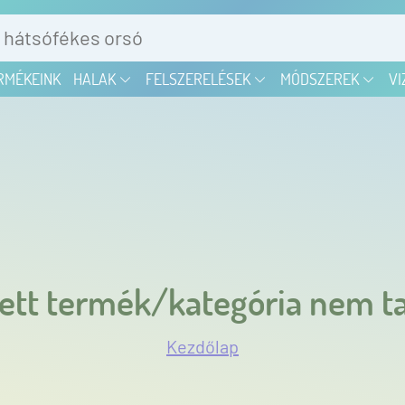
RMÉKEINK
HALAK
FELSZERELÉSEK
MÓDSZEREK
VI
ett termék/kategória nem ta
Kezdőlap