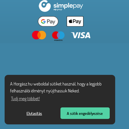
A Horgász.hu weboldal sütiket használ, hogy a legjobb
felhasználói élményt nyújthassuk Neked.
Tudj meg többet!
Elutasítás
A sütik engedélyezése