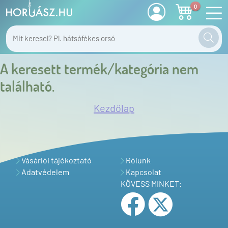
0
A keresett termék/kategória nem
található.
Kezdőlap
Vásárlói tájékoztató
Rólunk
Adatvédelem
Kapcsolat
KÖVESS MINKET: