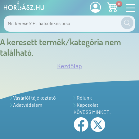
0
A keresett termék/kategória nem
található.
Kezdőlap
Vásárlói tájékoztató
Rólunk
Adatvédelem
Kapcsolat
KÖVESS MINKET: