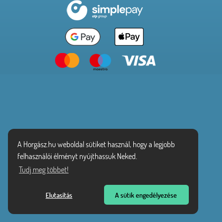
A Horgász.hu weboldal sütiket használ, hogy a legjobb
felhasználói élményt nyújthassuk Neked.
Tudj meg többet!
Elutasítás
A sütik engedélyezése