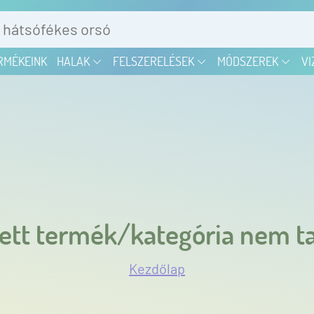
RMÉKEINK
HALAK
FELSZERELÉSEK
MÓDSZEREK
VI
ett termék/kategória nem ta
Kezdőlap