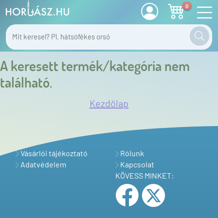
0
A keresett termék/kategória nem
található.
Kezdőlap
Vásárlói tájékoztató
Rólunk
Adatvédelem
Kapcsolat
KÖVESS MINKET: