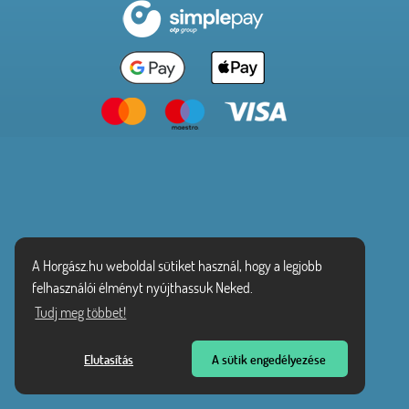
A Horgász.hu weboldal sütiket használ, hogy a legjobb
felhasználói élményt nyújthassuk Neked.
Tudj meg többet!
Elutasítás
A sütik engedélyezése