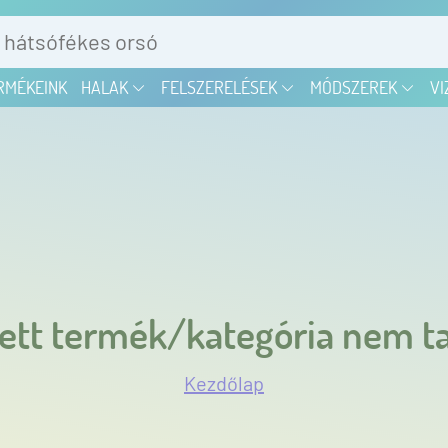
RMÉKEINK
HALAK
FELSZERELÉSEK
MÓDSZEREK
VI
ett termék/kategória nem ta
Kezdőlap