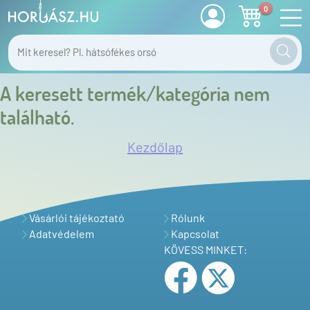
0
A keresett termék/kategória nem
található.
Kezdőlap
Vásárlói tájékoztató
Rólunk
Adatvédelem
Kapcsolat
KÖVESS MINKET: