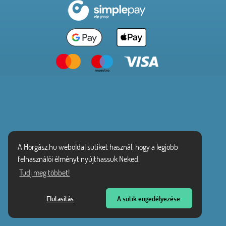
A Horgász.hu weboldal sütiket használ, hogy a legjobb
felhasználói élményt nyújthassuk Neked.
Tudj meg többet!
Elutasítás
A sütik engedélyezése