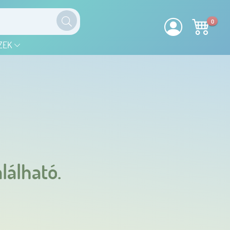
0
ZEK
lálható.