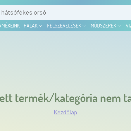
RMÉKEINK
HALAK
FELSZERELÉSEK
MÓDSZEREK
VI
ett termék/kategória nem ta
Kezdőlap