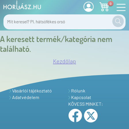
0
A keresett termék/kategória nem
található.
Kezdőlap
Vásárlói tájékoztató
Rólunk
Adatvédelem
Kapcsolat
KÖVESS MINKET: