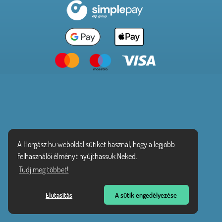
A Horgász.hu weboldal sütiket használ, hogy a legjobb
felhasználói élményt nyújthassuk Neked.
Tudj meg többet!
Elutasítás
A sütik engedélyezése