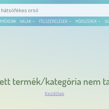
RMÉKEINK
HALAK
FELSZERELÉSEK
MÓDSZEREK
VI
ett termék/kategória nem ta
Kezdőlap