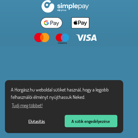
A Horgász.hu weboldal sütiket használ, hogy a legjobb
felhasználói élményt nyújthassuk Neked.
Tudj meg többet!
Elutasítás
A sütik engedélyezése