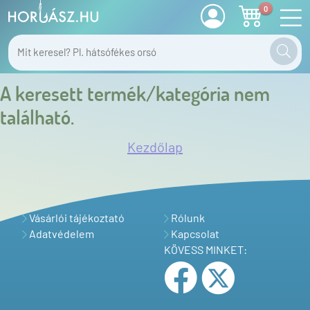
0
A keresett termék/kategória nem
található.
Kezdőlap
Vásárlói tájékoztató
Rólunk
Adatvédelem
Kapcsolat
KÖVESS MINKET: