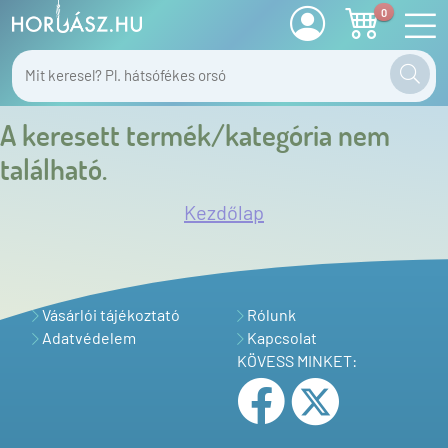
0
A keresett termék/kategória nem
található.
Kezdőlap
Vásárlói tájékoztató
Rólunk
Adatvédelem
Kapcsolat
KÖVESS MINKET: