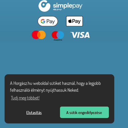
A Horgász.hu weboldal sütiket használ, hogy a legjobb
felhasználói élményt nyújthassuk Neked.
Tudj meg többet!
Elutasítás
A sütik engedélyezése