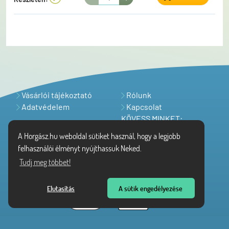
Vásárlói tájékoztató
Rólunk
Adatvédelem
Kapcsolat
KÖVESS MINKET:
A Horgász.hu weboldal sütiket használ, hogy a legjobb
felhasználói élményt nyújthassuk Neked.
Tudj meg többet!
Elutasítás
A sütik engedélyezése