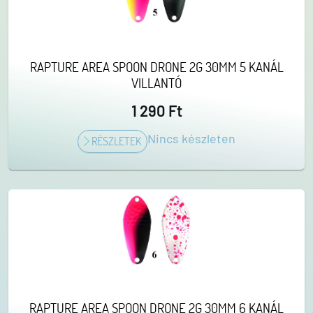
RAPTURE AREA SPOON DRONE 2G 30MM 5 KANÁL
VILLANTÓ
1 290 Ft
Nincs készleten
RÉSZLETEK
RAPTURE AREA SPOON DRONE 2G 30MM 6 KANÁL