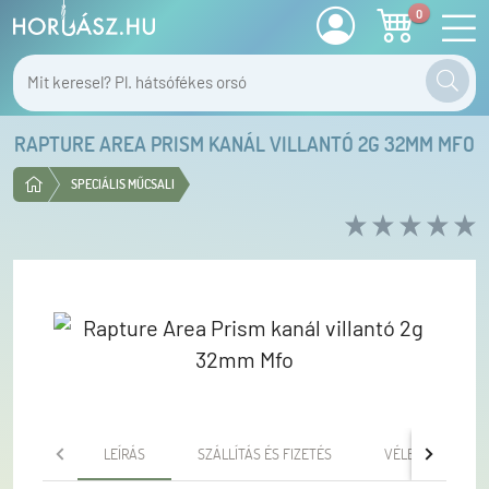
0
RAPTURE AREA PRISM KANÁL VILLANTÓ 2G 32MM MFO
SPECIÁLIS MŰCSALI
LEÍRÁS
SZÁLLÍTÁS ÉS FIZETÉS
VÉLEMÉNYEK