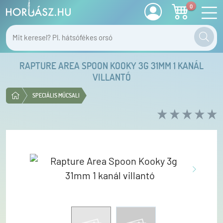
0
RAPTURE AREA SPOON KOOKY 3G 31MM 1 KANÁL
VILLANTÓ
SPECIÁLIS MŰCSALI