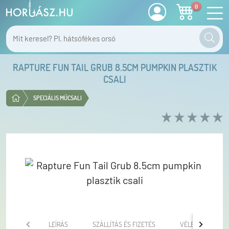
0
RAPTURE FUN TAIL GRUB 8.5CM PUMPKIN PLASZTIK
CSALI
SPECIÁLIS MŰCSALI
LEÍRÁS
SZÁLLÍTÁS ÉS FIZETÉS
VÉLEMÉNYEK