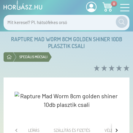
0
RAPTURE MAD WORM 8CM GOLDEN SHINER 10DB
PLASZTIK CSALI
SPECIÁLIS MŰCSALI
LEÍRÁS
SZÁLLÍTÁS ÉS FIZETÉS
VÉLEMÉNYEK