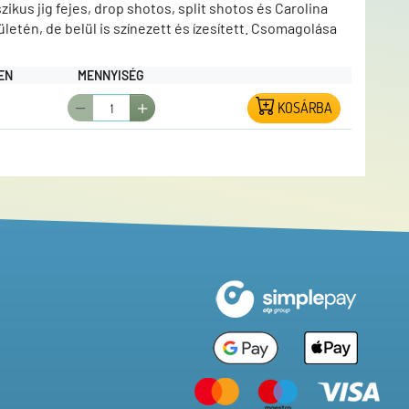
ikus jig fejes, drop shotos, split shotos és Carolina
ületén, de belül is színezett és ízesített. Csomagolása
EN
MENNYISÉG
KOSÁRBA