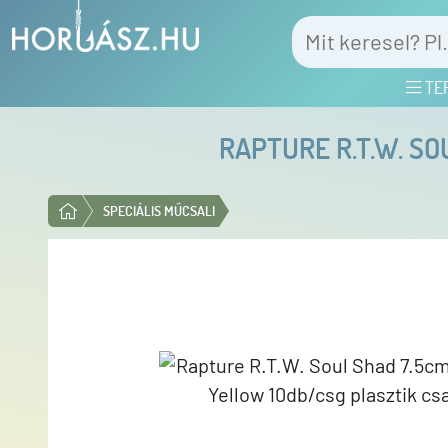
TE
RAPTURE R.T.W. S
SPECIÁLIS MŰCSALI