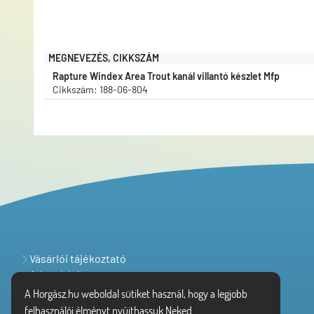
MEGNEVEZÉS, CIKKSZÁM
Rapture Windex Area Trout kanál villantó készlet Mfp
Cikkszám: 188-06-804
Vásárlói tájékoztató
Adatvédelem
A Horgász.hu weboldal sütiket használ, hogy a legjobb
felhasználói élményt nyújthassuk Neked.