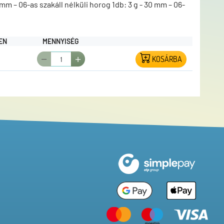
 mm – 06-as szakáll nélküli horog 1db: 3 g - 30 mm – 06-
EN
MENNYISÉG
KOSÁRBA