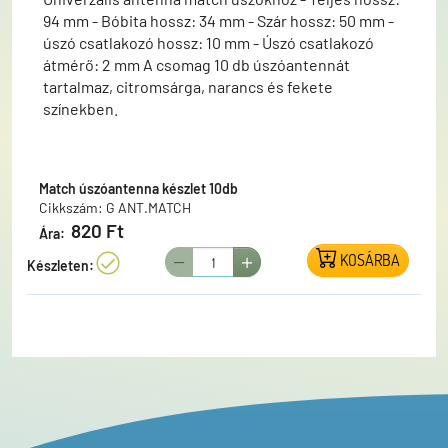
94 mm - Bóbita hossz: 34 mm - Szár hossz: 50 mm -
úszó csatlakozó hossz: 10 mm - Úszó csatlakozó
átmérő: 2 mm A csomag 10 db úszóantennát
tartalmaz, citromsárga, narancs és fekete
színekben.
Match úszóantenna készlet 10db
Cikkszám: G ANT.MATCH
820 Ft
Ára:
KOSÁRBA
Készleten: